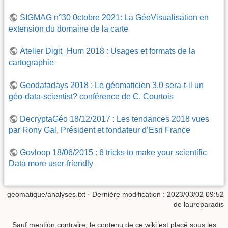
SIGMAG n°30 0ctobre 2021: La GéoVisualisation en
extension du domaine de la carte
Atelier Digit_Hum 2018 : Usages et formats de la
cartographie
Geodatadays 2018 : Le géomaticien 3.0 sera-t-il un
géo-data-scientist? conférence de C. Courtois
DecryptaGéo 18/12/2017 : Les tendances 2018 vues
par Rony Gal, Président et fondateur d’Esri France
Govloop 18/06/2015 : 6 tricks to make your scientific
Data more user-friendly
geomatique/analyses.txt
· Dernière modification :
2023/03/02 09:52
de
laureparadis
Sauf mention contraire, le contenu de ce wiki est placé sous les