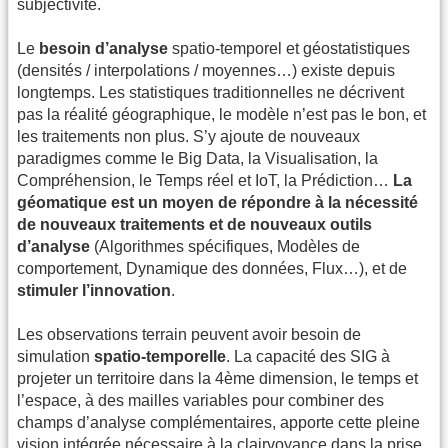
subjectivité.
Le
besoin d’analyse
spatio-temporel et géostatistiques
(densités / interpolations / moyennes…) existe depuis
longtemps. Les statistiques traditionnelles ne décrivent
pas la réalité géographique, le modèle n’est pas le bon, et
les traitements non plus. S’y ajoute de nouveaux
paradigmes comme le Big Data, la Visualisation, la
Compréhension, le Temps réel et IoT, la Prédiction…
La
géomatique est un moyen de répondre à la nécessité
de nouveaux traitements et de nouveaux outils
d’analyse
(Algorithmes spécifiques, Modèles de
comportement, Dynamique des données, Flux…), et de
stimuler l’innovation
.
Les observations terrain peuvent avoir besoin de
simulation
spatio-temporelle
. La capacité des SIG à
projeter un territoire dans la 4ème dimension, le temps et
l’espace, à des mailles variables pour combiner des
champs d’analyse complémentaires, apporte cette pleine
vision intégrée nécessaire à la clairvoyance dans la prise