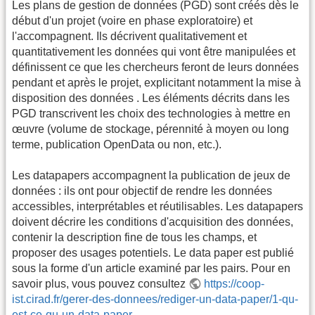
Les plans de gestion de données (PGD) sont créés dès le
début d'un projet (voire en phase exploratoire) et
l'accompagnent. Ils décrivent qualitativement et
quantitativement les données qui vont être manipulées et
définissent ce que les chercheurs feront de leurs données
pendant et après le projet, explicitant notamment la mise à
disposition des données . Les éléments décrits dans les
PGD transcrivent les choix des technologies à mettre en
œuvre (volume de stockage, pérennité à moyen ou long
terme, publication OpenData ou non, etc.).
Les datapapers accompagnent la publication de jeux de
données : ils ont pour objectif de rendre les données
accessibles, interprétables et réutilisables. Les datapapers
doivent décrire les conditions d'acquisition des données,
contenir la description fine de tous les champs, et
proposer des usages potentiels. Le data paper est publié
sous la forme d'un article examiné par les pairs. Pour en
savoir plus, vous pouvez consultez
https://coop-
ist.cirad.fr/gerer-des-donnees/rediger-un-data-paper/1-qu-
est-ce-qu-un-data-paper