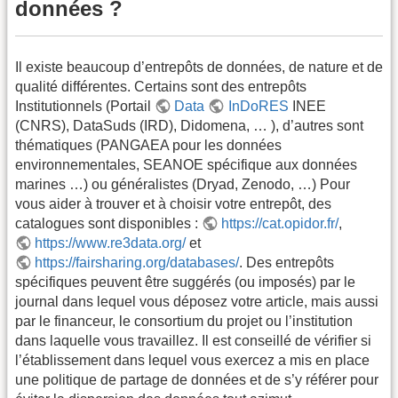
données ?
Il existe beaucoup d’entrepôts de données, de nature et de
qualité différentes. Certains sont des entrepôts
Institutionnels (Portail
Data
InDoRES
INEE
(CNRS), DataSuds (IRD), Didomena, … ), d’autres sont
thématiques (PANGAEA pour les données
environnementales, SEANOE spécifique aux données
marines …) ou généralistes (Dryad, Zenodo, …) Pour
vous aider à trouver et à choisir votre entrepôt, des
catalogues sont disponibles :
https://cat.opidor.fr/
,
https://www.re3data.org/
et
https://fairsharing.org/databases/
. Des entrepôts
spécifiques peuvent être suggérés (ou imposés) par le
journal dans lequel vous déposez votre article, mais aussi
par le financeur, le consortium du projet ou l’institution
dans laquelle vous travaillez. Il est conseillé de vérifier si
l’établissement dans lequel vous exercez a mis en place
une politique de partage de données et de s’y référer pour