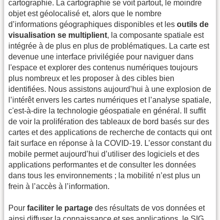
cartographie. La cartographie se voit partout, le moindre
objet est géolocalisé et, alors que le nombre
d’informations géographiques disponibles et les
outils de
visualisation se multiplient
, la composante spatiale est
intégrée à de plus en plus de problématiques. La carte est
devenue une interface privilégiée pour naviguer dans
l'espace et explorer des contenus numériques toujours
plus nombreux et les proposer à des cibles bien
identifiées. Nous assistons aujourd’hui à une explosion de
l’intérêt envers les cartes numériques et l’analyse spatiale,
c'est-à-dire la technologie géospatiale en général. Il suffit
de voir la prolifération des tableaux de bord basés sur des
cartes et des applications de recherche de contacts qui ont
fait surface en réponse à la COVID-19. L’essor constant du
mobile permet aujourd’hui d’utiliser des logiciels et des
applications performantes et de consulter les données
dans tous les environnements ; la mobilité n’est plus un
frein à l’accès à l’information.
Pour
faciliter le partage
des résultats de vos données et
ainsi diffuser la connaissance et ses applications, le SIG